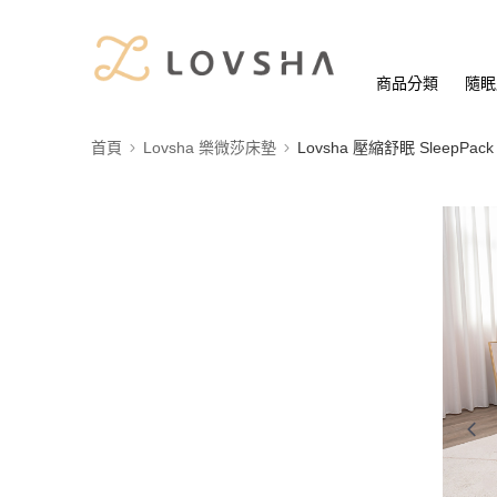
商品分類
隨眠
首頁
Lovsha 樂微莎床墊
Lovsha 壓縮舒眠 SleepPac