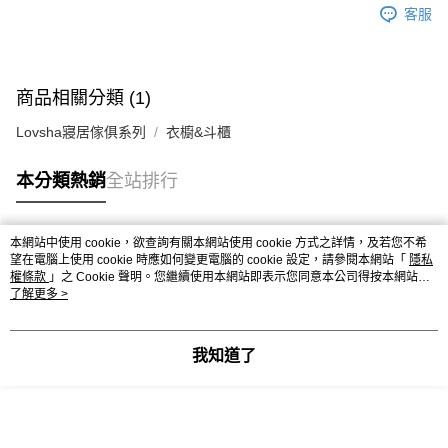
客服
商品相關分類 (1)
Lovsha寢居傢俱系列
衣櫥&斗櫃
本分類熱銷
全站排行
本網站中使用 cookie，欲查詢有關本網站使用 cookie 方式之詳情，及若您不希
熱門標籤
望在電腦上使用 cookie 時應如何變更電腦的 cookie 設定，請參閱本網站「
隱私
權條款
」之 Cookie 聲明。您繼續使用本網站即表示您同意本公司得按本網站使
用條款之 Cookie 聲明使用 cookie。
了解更多 >
我知道了