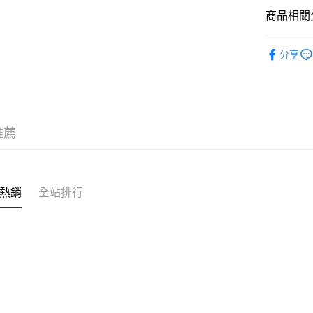
商品相關分
Lovsha
分享
推薦
熱銷
全站排行