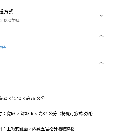
送方式
3,000免運
次付款
樂微莎
期付款
0 利率 每期
NT$3,658
21家銀行
0 利率 每期
NT$1,829
21家銀行
庫商業銀行
第一商業銀行
業銀行
彰化商業銀行
 0 利率 每期
NT$914
21家銀行
庫商業銀行
第一商業銀行
業儲蓄銀行
台北富邦商業銀行
業銀行
彰化商業銀行
庫商業銀行
第一商業銀行
華商業銀行
兆豐國際商業銀行
0 × 深40 × 高75 公分
業儲蓄銀行
台北富邦商業銀行
業銀行
彰化商業銀行
小企業銀行
台中商業銀行
華商業銀行
兆豐國際商業銀行
業儲蓄銀行
台北富邦商業銀行
台灣）商業銀行
華泰商業銀行
小企業銀行
台中商業銀行
：寬56 × 深33.5 × 高37 公分（椅凳可掀式收納）
華商業銀行
兆豐國際商業銀行
業銀行
遠東國際商業銀行
台灣）商業銀行
華泰商業銀行
小企業銀行
台中商業銀行
業銀行
永豐商業銀行
業銀行
遠東國際商業銀行
台灣）商業銀行
華泰商業銀行
計：上掀式鏡面，內藏五宮格分隔收納格
業銀行
星展（台灣）商業銀行
業銀行
永豐商業銀行
業銀行
遠東國際商業銀行
際商業銀行
中國信託商業銀行