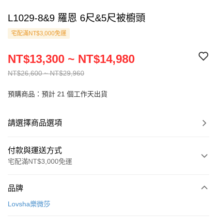
L1029-8&9 羅恩 6尺&5尺被櫥頭
宅配滿NT$3,000免運
NT$13,300 ~ NT$14,980
NT$26,600 ~ NT$29,960
預購商品：預計 21 個工作天出貨
請選擇商品選項
付款與運送方式
宅配滿NT$3,000免運
付款方式
品牌
信用卡一次付款
Lovsha樂微莎
信用卡分期付款