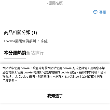
相關推薦
客服
商品相關分類 (1)
Lovsha寢居傢俱系列
床組
本分類熱銷
全站排行
本網站中使用 cookie，欲查詢有關本網站使用 cookie 方式之詳情，及若您不希
熱門標籤
望在電腦上使用 cookie 時應如何變更電腦的 cookie 設定，請參閱本網站「
隱私
權條款
」之 Cookie 聲明。您繼續使用本網站即表示您同意本公司得按本網站使
用條款之 Cookie 聲明使用 cookie。
了解更多 >
我知道了