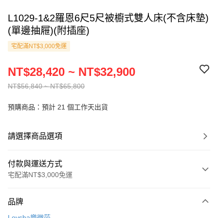
L1029-1&2羅恩6尺5尺被櫥式雙人床(不含床墊)
(單邊抽屜)(附插座)
宅配滿NT$3,000免運
NT$28,420 ~ NT$32,900
NT$56,840 ~ NT$65,800
預購商品：預計 21 個工作天出貨
請選擇商品選項
付款與運送方式
宅配滿NT$3,000免運
付款方式
品牌
信用卡一次付款
Lovsha樂微莎