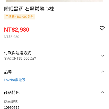
睡眠黑洞 石墨烯隨心枕
宅配滿NT$3,000免運
NT$2,980
NT$3,980
付款與運送方式
宅配滿NT$3,000免運
付款方式
品牌
信用卡一次付款
Lovsha樂微莎
信用卡分期付款
3 期 0 利率 每期
NT$993
21家銀行
商品特色
6 期 0 利率 每期
NT$496
21家銀行
合作金庫商業銀行
第一商業銀行
商品編號
華南商業銀行
彰化商業銀行
12 期 0 利率 每期
NT$248
21家銀行
合作金庫商業銀行
第一商業銀行
10990972