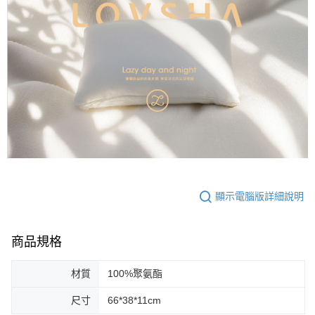
顯示電腦版詳細說明
商品規格
材質
100%聚氨酯
尺寸
66*38*11cm