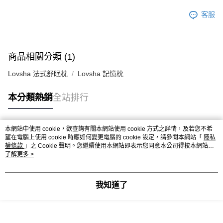
客服
商品相關分類 (1)
Lovsha 法式舒眠枕
Lovsha 記憶枕
本分類熱銷
全站排行
本網站中使用 cookie，欲查詢有關本網站使用 cookie 方式之詳情，及若您不希
熱門標籤
望在電腦上使用 cookie 時應如何變更電腦的 cookie 設定，請參閱本網站「
隱私
權條款
」之 Cookie 聲明。您繼續使用本網站即表示您同意本公司得按本網站使
用條款之 Cookie 聲明使用 cookie。
了解更多 >
我知道了