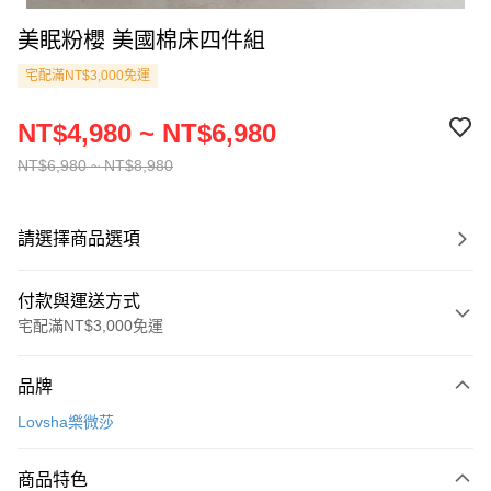
美眠粉櫻 美國棉床四件組
宅配滿NT$3,000免運
NT$4,980 ~ NT$6,980
NT$6,980 ~ NT$8,980
請選擇商品選項
付款與運送方式
宅配滿NT$3,000免運
付款方式
品牌
信用卡一次付款
Lovsha樂微莎
信用卡分期付款
3 期 0 利率 每期
NT$1,660
21家銀行
商品特色