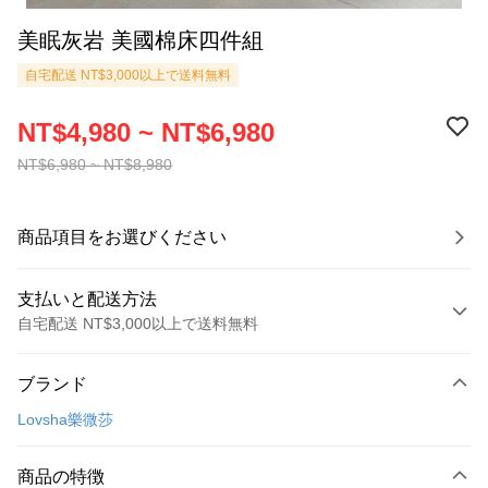
美眠灰岩 美國棉床四件組
自宅配送 NT$3,000以上で送料無料
NT$4,980 ~ NT$6,980
NT$6,980 ~ NT$8,980
商品項目をお選びください
支払いと配送方法
自宅配送 NT$3,000以上で送料無料
お支払い方法
ブランド
クレジットカード1回払い
Lovsha樂微莎
クレジットカード分割払い
3回払い、金利0、毎回
NT$1,660
21行の銀行
商品の特徴