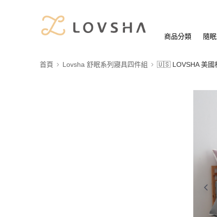
商品分類
隨眠
首頁
Lovsha 舒眠系列寢具四件組
🇺🇸 LOVSHA 美