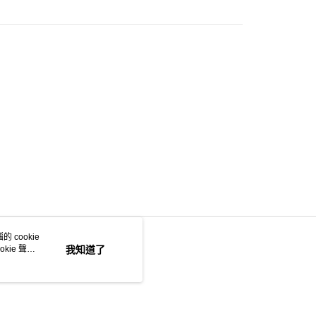
 cookie
kie 聲明
我知道了