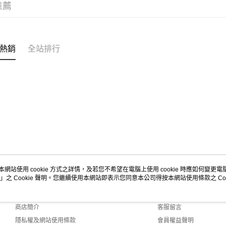
推薦
熱銷
全站排行
本網站使用 cookie 方式之詳情，及若您不希望在電腦上使用 cookie 時應如何變更電腦的
」之 Cookie 聲明。您繼續使用本網站即表示您同意本公司得按本網站使用條款之 Coo
關於我們
客服資訊
品牌故事
購物說明
商店簡介
客服留言
隱私權及網站使用條款
會員權益聲明