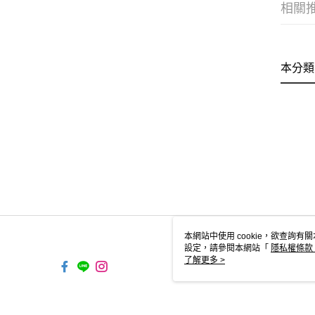
相關
本分類
本網站中使用 cookie，欲查詢有關
設定，請參閱本網站「
隱私權條款
使用 cookie。
了解更多 >