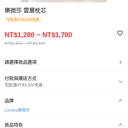
樂微莎 雲層枕芯
宅配滿NT$3,000免運
NT$1,280 ~ NT$1,780
NT$2,560 ~ NT$3,560
請選擇商品選項
付款與運送方式
宅配滿NT$3,000免運
付款方式
品牌
信用卡一次付款
Lovsha樂微莎
信用卡分期付款
3 期 0 利率 每期
NT$426
21家銀行
商品特色