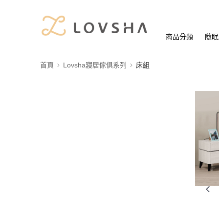
商品分類
隨眠
首頁
Lovsha寢居傢俱系列
床組