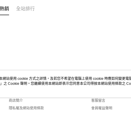
熱銷
全站排行
本網站使用 cookie 方式之詳情，及若您不希望在電腦上使用 cookie 時應如何變更電腦的
」之 Cookie 聲明。您繼續使用本網站即表示您同意本公司得按本網站使用條款之 Coo
關於我們
客服資訊
品牌故事
購物說明
商店簡介
客服留言
隱私權及網站使用條款
會員權益聲明
聯絡我們
efault (TW)