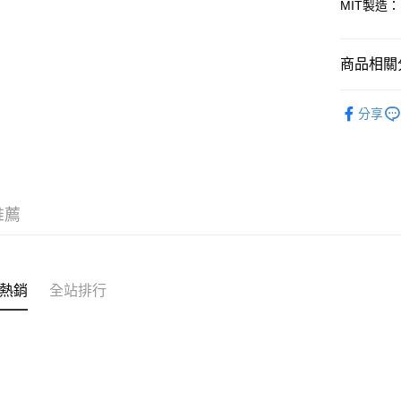
MIT製造
商品相關分
Lovsha
分享
推薦
熱銷
全站排行