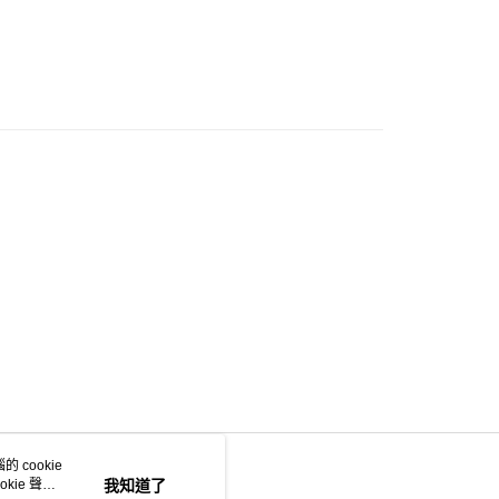
 cookie
kie 聲明
我知道了