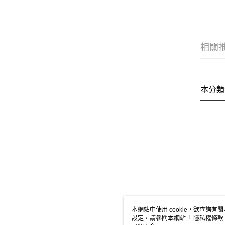
相關
本分類
本網站中使用 cookie，欲查詢有關
設定，請參閱本網站「
隱私權條款