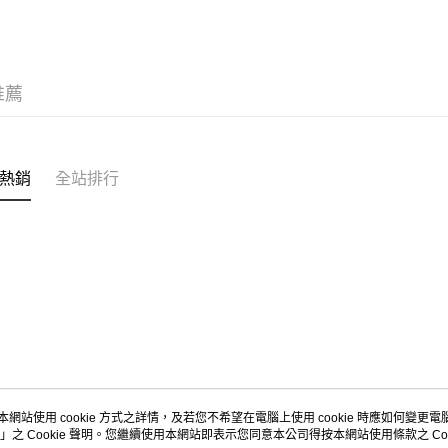
推薦
熱銷
全站排行
本網站使用 cookie 方式之詳情，及若您不希望在電腦上使用 cookie 時應如何變更電腦的
」之 Cookie 聲明。您繼續使用本網站即表示您同意本公司得按本網站使用條款之 Coo
關於我們
客服資訊