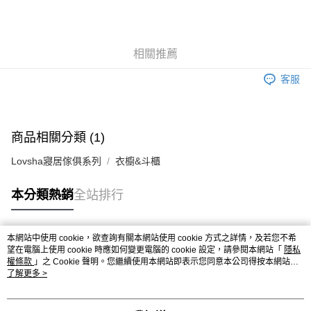
相關推薦
客服
商品相關分類 (1)
Lovsha寢居傢俱系列
衣櫥&斗櫃
本分類熱銷
全站排行
本網站中使用 cookie，欲查詢有關本網站使用 cookie 方式之詳情，及若您不希
熱門標籤
望在電腦上使用 cookie 時應如何變更電腦的 cookie 設定，請參閱本網站「
隱私
權條款
」之 Cookie 聲明。您繼續使用本網站即表示您同意本公司得按本網站使
用條款之 Cookie 聲明使用 cookie。
了解更多 >