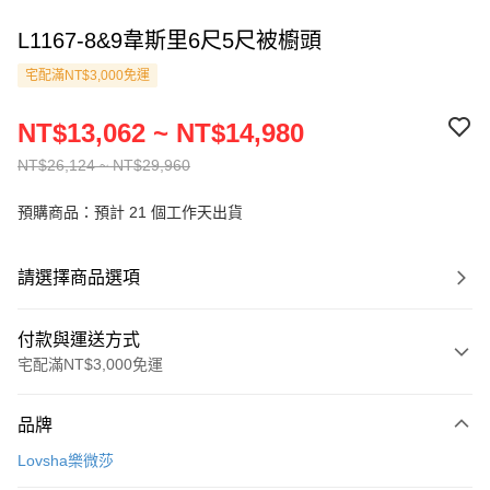
L1167-8&9韋斯里6尺5尺被櫥頭
宅配滿NT$3,000免運
NT$13,062 ~ NT$14,980
NT$26,124 ~ NT$29,960
預購商品：預計 21 個工作天出貨
請選擇商品選項
付款與運送方式
宅配滿NT$3,000免運
付款方式
品牌
信用卡一次付款
Lovsha樂微莎
信用卡分期付款