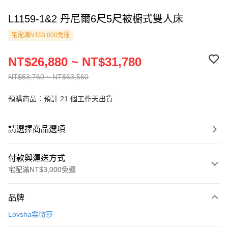
L1159-1&2 丹尼爾6尺5尺被櫥式雙人床
宅配滿NT$3,000免運
NT$26,880 ~ NT$31,780
NT$53,760 ~ NT$63,560
預購商品：預計 21 個工作天出貨
請選擇商品選項
付款與運送方式
宅配滿NT$3,000免運
付款方式
品牌
信用卡一次付款
Lovsha樂微莎
信用卡分期付款