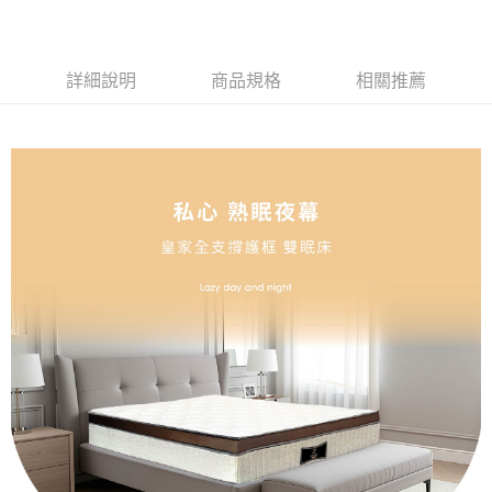
１．於結帳方式選擇「AFTEE先享後付」後，將跳轉至「AFTEE先享後付」
結帳頁面，進行簡訊認證並確認金額後，即可完成結帳。
２．訂單成立數日內，您將收到繳費通知簡訊。
３．收到繳費通知簡訊後14天內，點擊此簡訊中的連結，可透過四大超商／
詳細說明
商品規格
相關推薦
ATM／網路銀行／等多元方式進行付款，方視為交易完成。
※ 請注意：結帳手續完成當下不需立刻繳費，但若您需要取消訂單，請聯絡
購買商品的店家。未經商家同意取消之訂單仍視為有效，需透過AFTEE先享
後付繳納相關費用。
※ 交易是否成功請以「AFTEE先享後付 」之結帳頁面顯示為準，若有關於
是否繳費成功／繳費後需取消欲退款等相關疑問，請聯繫「AFTEE先享後付
客戶支援中心」
https://netprotections.freshdesk.com/support/home
【注意事項】
１．透過由恩沛科技股份有限公司提供之「AFTEE先享後付」服務完成之交
易，需依本服務之必要範圍內提供個人資料，並將交易相關給付款項請求債
權轉讓予恩沛科技股份有限公司。
２．關於個人資料處理事宜，請瀏覽以下網址：
https://aftee.tw/terms/#terms3
３．未成年的使用者請事先徵得法定代理人或監護人之同意方可使用
「AFTEE先享後付」，若未經同意申辦者引起之損失，本公司不負相關責
任。
４．使用「AFTEE先享後付」時，將依據個別帳號之用戶狀況，依本公司即
時審查核予不同之上限額度；若仍有額度不足之情形，本公司將視審查結果
請求用戶進行身份認證。
５．嚴禁一人註冊多個帳號或使用他人資訊註冊。若發現惡意使用之情形，